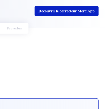
Découvrir le correcteur MerciApp
Proverbes