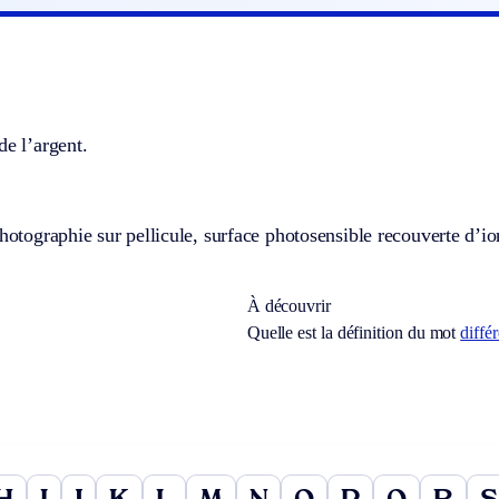
de l’argent.
photographie sur pellicule, surface photosensible recouverte d’io
À découvrir
Quelle est la définition du mot
diffé