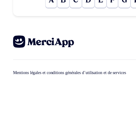
A
B
C
D
E
F
G
Mentions légales et conditions générales d’utilisation et de services