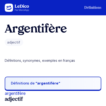
Aller au contenu
Définitions
Argentifère
adjectif
Définitions, synonymes, exemples en français
Définitions de
“argentifère“
argentifère
adjectif