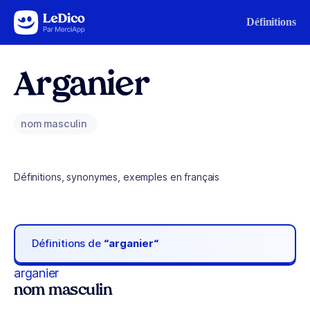
Aller au contenu
Définitions
Arganier
nom masculin
Définitions, synonymes, exemples en français
Définitions de
“arganier“
arganier
nom masculin