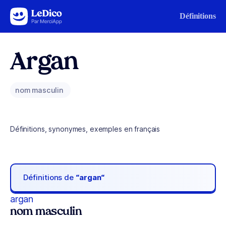
Aller au contenu
Définitions
Argan
nom masculin
Définitions, synonymes, exemples en français
Définitions de
“argan“
argan
nom masculin