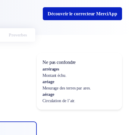
Découvrir le correcteur MerciApp
Proverbes
Ne pas confondre
arrérages
Montant échu.
aréage
Mesurage des terres par ares.
aérage
Circulation de l’air.