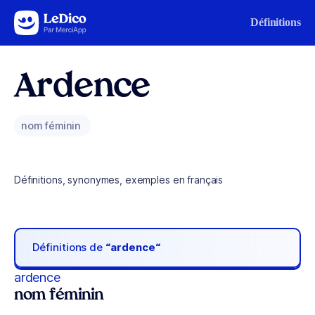
Aller au contenu
Définitions
Ardence
nom féminin
Définitions, synonymes, exemples en français
Définitions de
“ardence“
ardence
nom féminin