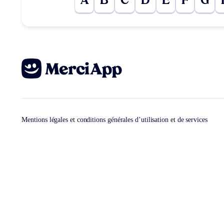
A
B
C
D
E
F
G
Mentions légales et conditions générales d’utilisation et de services