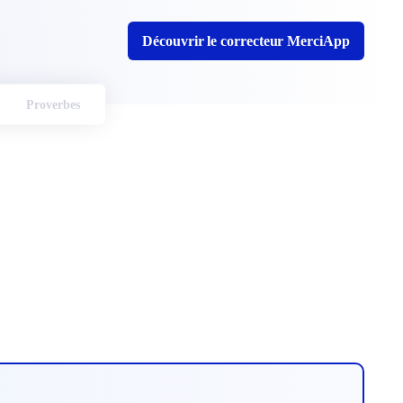
Découvrir le correcteur MerciApp
Proverbes