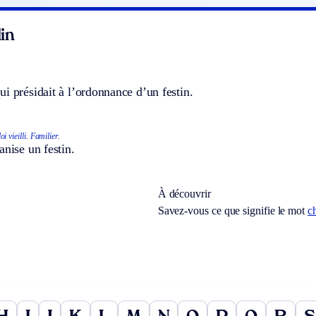
in
i présidait à l’ordonnance d’un festin.
i vieilli.
Familier.
anise un festin.
À découvrir
Savez-vous ce que signifie le mot
c