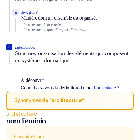
La côte très découpée offre une architecture complexe.
a
Sens figuré.
Manière dont un ensemble est organisé.
L’architecture de la pensée.
L’architecture soignée d’un film, d’un roman.
3
Informatique.
Structure, organisation des éléments qui composent
un système informatique.
À découvrir
Connaissez-vous la définition du mot
bousculade
?
Synonymes de
“architecture“
architecture
nom féminin
Sens principaux