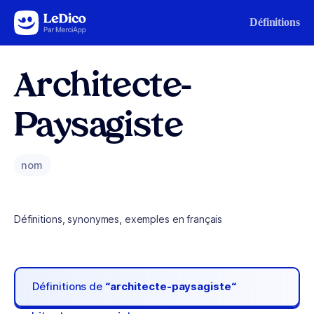
Aller au contenu
Définitions
Architecte-
Paysagiste
nom
Définitions, synonymes, exemples en français
Définitions de
“architecte-paysagiste“