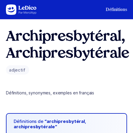
Aller au contenu
Définitions
Archipresbytéral,
Archipresbytérale
adjectif
Définitions, synonymes, exemples en français
Définitions de
“archipresbytéral,
archipresbytérale“