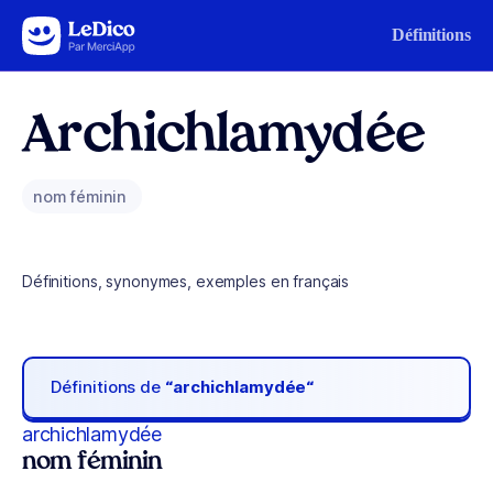
Aller au contenu
Définitions
Archichlamydée
nom féminin
Définitions, synonymes, exemples en français
Définitions de
“archichlamydée“
archichlamydée
nom féminin