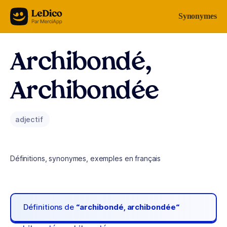
Aller au contenu
Synonymes
Archibondé,
Archibondée
adjectif
Définitions, synonymes, exemples en français
Définitions de
“archibondé, archibondée“