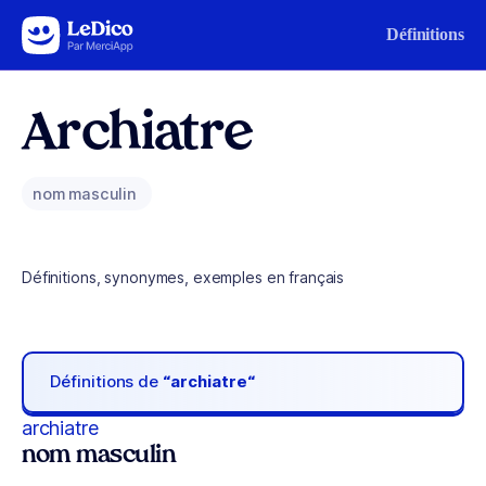
Aller au contenu
Définitions
Archiatre
nom masculin
Définitions, synonymes, exemples en français
Définitions de
“archiatre“
archiatre
nom masculin