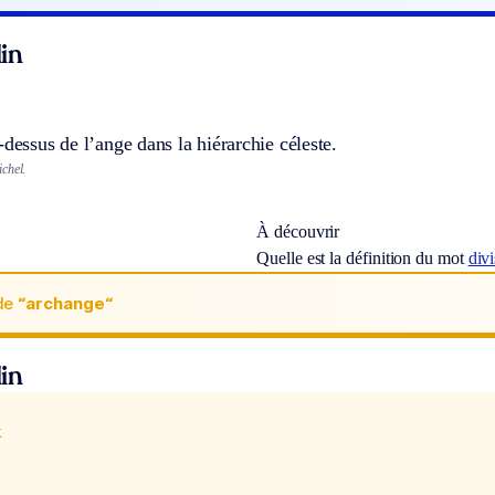
in
-dessus de l’ange dans la hiérarchie céleste.
chel.
À découvrir
Quelle est la définition du mot
divi
de
“archange“
in
x