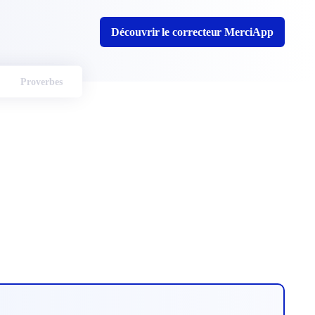
Découvrir le correcteur MerciApp
Proverbes