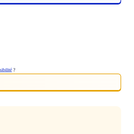
sibilité
?