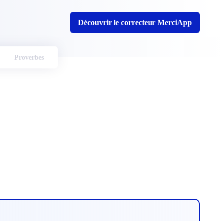
Découvrir le correcteur MerciApp
Proverbes