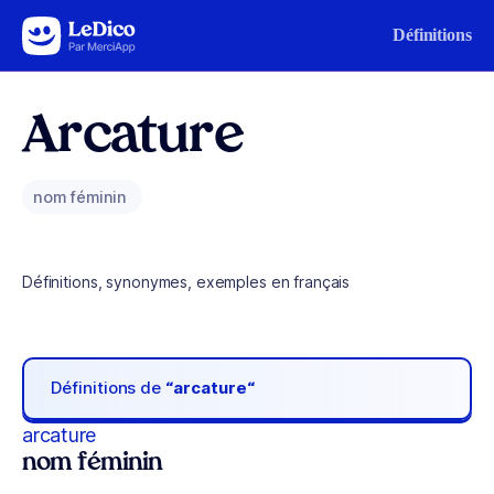
Aller au contenu
Définitions
Arcature
nom féminin
Définitions, synonymes, exemples en français
Définitions de
“arcature“
arcature
nom féminin