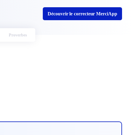
Découvrir le correcteur MerciApp
Proverbes