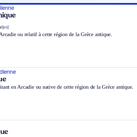
dienne
hnique
adjɛn]
Arcadie ou relatif à cette région de la Grèce antique.
dienne
ue
tant en Arcadie ou native de cette région de la Grèce antique.
gue