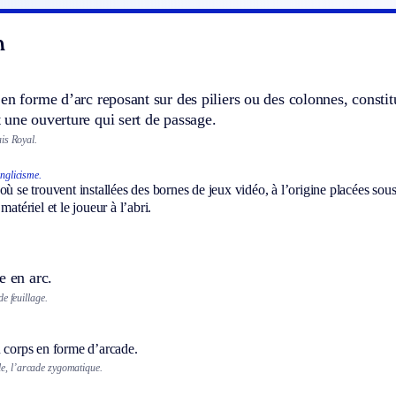
n
en forme d’arc reposant sur des piliers ou des colonnes, constit
une ouverture qui sert de passage.
is Royal.
nglicisme.
où se trouvent installées des bornes de jeux vidéo, à l’origine placées sou
matériel et le joueur à l’abri.
e en arc.
e feuillage.
u corps en forme d’arcade.
e, l’arcade zygomatique.