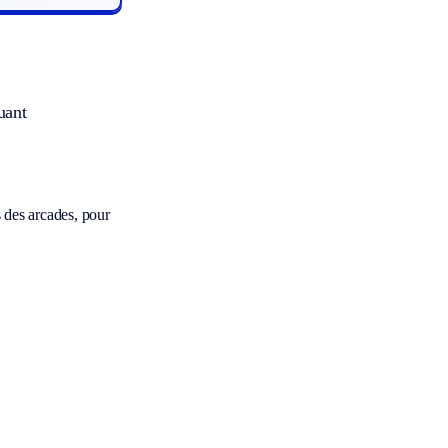
uant
s des arcades, pour