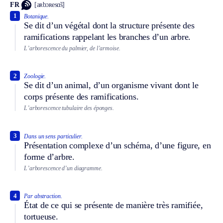
FR
[aʀbɔʀesɑ̃s]
1
Botanique.
Se dit d’un végétal dont la structure présente des
ramifications rappelant les branches d’un arbre.
L’arborescence du palmier, de l’armoise.
2
Zoologie.
Se dit d’un animal, d’un organisme vivant dont le
corps présente des ramifications.
L’arborescence tubulaire des éponges.
3
Dans un sens particulier.
Présentation complexe d’un schéma, d’une figure, en
forme d’arbre.
L’arborescence d’un diagramme.
4
Par abstraction.
État de ce qui se présente de manière très ramifiée,
tortueuse.