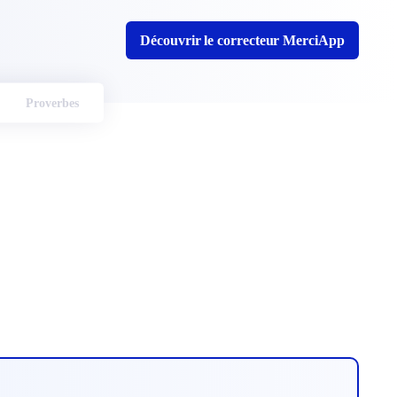
Découvrir le correcteur MerciApp
Proverbes