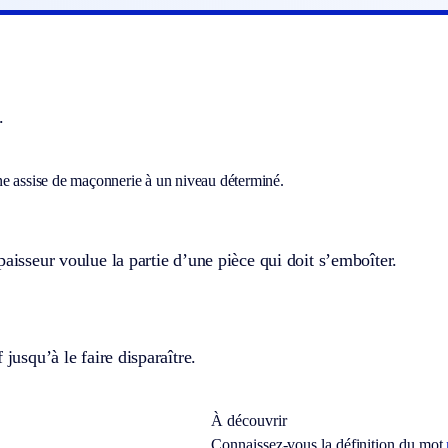
.
e assise de maçonnerie à un niveau déterminé.
paisseur voulue la partie d’une pièce qui doit s’emboîter.
 jusqu’à le faire disparaître.
À découvrir
Connaissez-vous la définition du mot