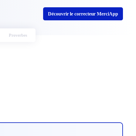
Découvrir le correcteur MerciApp
Proverbes