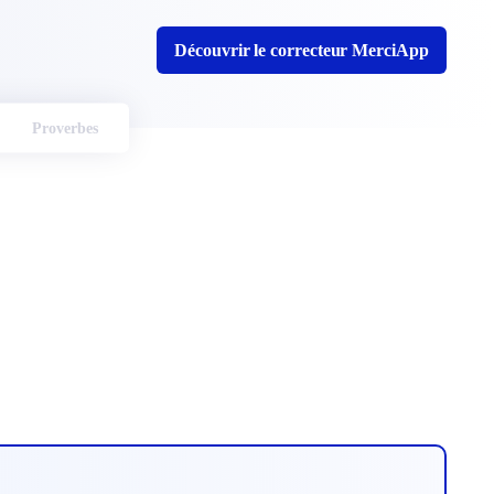
Découvrir le correcteur MerciApp
Proverbes