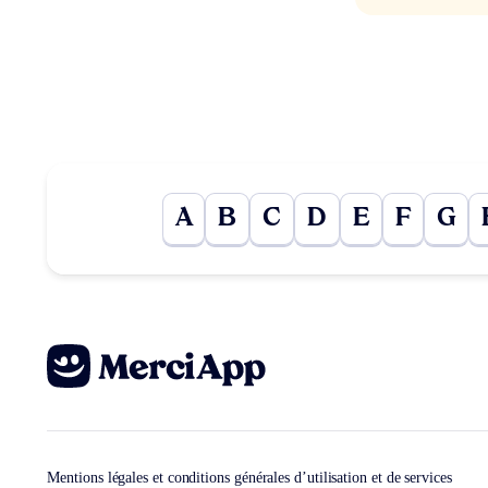
A
B
C
D
E
F
G
Mentions légales et conditions générales d’utilisation et de services