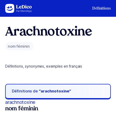
Aller au contenu
Définitions
Arachnotoxine
nom féminin
Définitions, synonymes, exemples en français
Définitions de
“arachnotoxine“
arachnotoxine
nom féminin