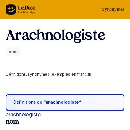
Aller au contenu
Synonymes
Arachnologiste
nom
Définitions, synonymes, exemples en français
Définitions de
“arachnologiste“
arachnologiste
nom