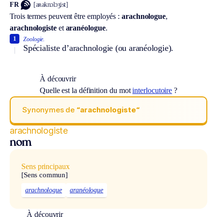
FR
[aʀaknɔlɔʒist]
Trois termes peuvent être employés :
arachnologue
,
arachnologiste
et
aranéologue
.
1
Zoologie.
Spécialiste d’arachnologie (ou aranéologie).
À découvrir
Quelle est la définition du mot
interlocutoire
?
Synonymes de
“arachnologiste“
arachnologiste
nom
Sens principaux
[Sens commun]
arachnologue
aranéologue
À découvrir