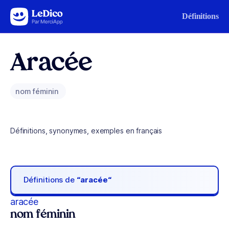
Aller au contenu
Définitions
Aracée
nom féminin
Définitions, synonymes, exemples en français
Définitions de
“aracée“
aracée
nom féminin