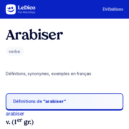
Aller au contenu
Définitions
Arabiser
verbe
Définitions, synonymes, exemples en français
Définitions de
“arabiser“
arabiser
er
v. (1
gr.)