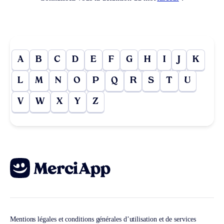
A
B
C
D
E
F
G
H
I
J
K
L
M
N
O
P
Q
R
S
T
U
V
W
X
Y
Z
Mentions légales et conditions générales d’utilisation et de services