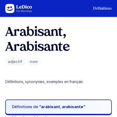
Aller au contenu
Définitions
Arabisant,
Arabisante
adjectif
nom
Définitions, synonymes, exemples en français
Définitions de
“arabisant, arabisante“