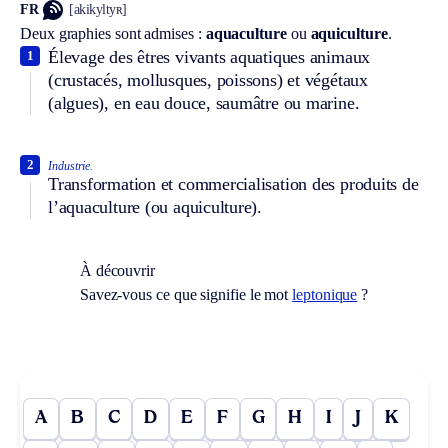
FR
[akikyltyʀ]
Deux graphies sont admises :
aquaculture
ou
aquiculture
.
Élevage des êtres vivants aquatiques animaux
1
(crustacés, mollusques, poissons) et végétaux
(algues), en eau douce, saumâtre ou marine.
2
Industrie.
Transformation et commercialisation des produits de
l’aquaculture (ou aquiculture).
À découvrir
Savez-vous ce que signifie le mot
leptonique
?
A
B
C
D
E
F
G
H
I
J
K