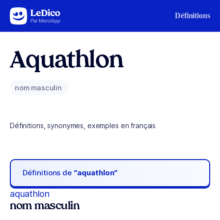
Aller au contenu
Définitions
Aquathlon
nom masculin
Définitions, synonymes, exemples en français
Définitions de
“aquathlon“
aquathlon
nom masculin