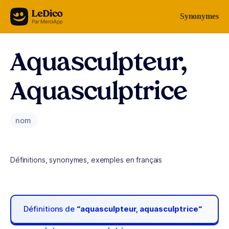
Aller au contenu
Synonymes
Aquasculpteur,
Aquasculptrice
nom
Définitions, synonymes, exemples en français
Définitions de
“aquasculpteur, aquasculptrice“