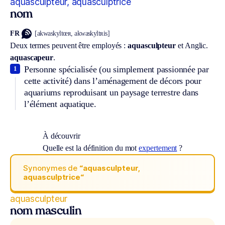
aquasculpteur, aquasculptrice
nom
FR
[akwaskyltœʀ, akwaskyltʀis]
Deux termes peuvent être employés :
aquasculpteur
et
Anglic.
aquascapeur
.
Personne spécialisée (ou simplement passionnée par
1
cette activité) dans l’aménagement de décors pour
aquariums reproduisant un paysage terrestre dans
l’élément aquatique.
À découvrir
Quelle est la définition du mot
expertement
?
Synonymes de
“aquasculpteur,
aquasculptrice“
aquasculpteur
nom masculin