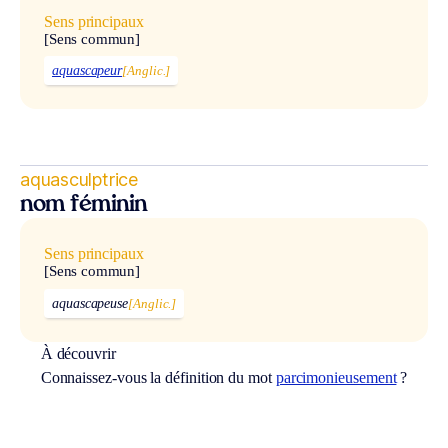
Sens principaux
[Sens commun]
aquascapeur
[Anglic.]
aquasculptrice
nom féminin
Sens principaux
[Sens commun]
aquascapeuse
[Anglic.]
À découvrir
Connaissez-vous la définition du mot
parcimonieusement
?