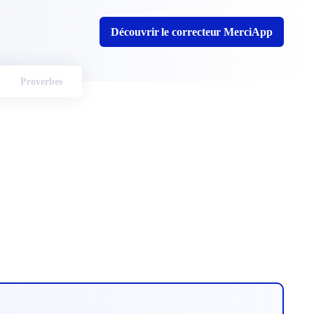
Découvrir le correcteur MerciApp
Proverbes