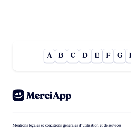
A
B
C
D
E
F
G
Mentions légales et conditions générales d’utilisation et de services