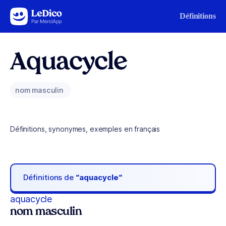
Aller au contenu
Définitions
Aquacycle
nom masculin
Définitions, synonymes, exemples en français
Définitions de
“aquacycle“
aquacycle
nom masculin