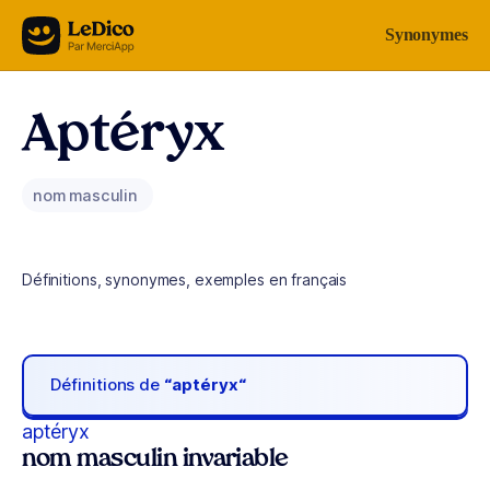
Aller au contenu
Synonymes
Aptéryx
nom masculin
Définitions, synonymes, exemples en français
Définitions de
“aptéryx“
aptéryx
nom masculin invariable