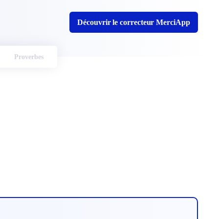
Découvrir le correcteur MerciApp
Proverbes