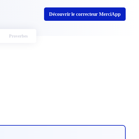
Découvrir le correcteur MerciApp
Proverbes