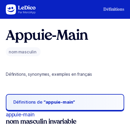
Aller au contenu
Définitions
Appuie-Main
nom masculin
Définitions, synonymes, exemples en français
Définitions de
“appuie-main“
appuie-main
nom masculin invariable