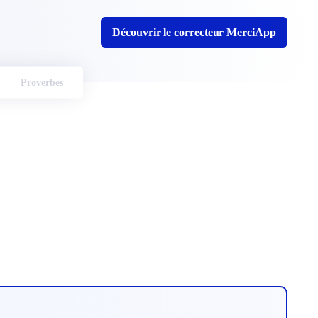
Découvrir le correcteur MerciApp
Proverbes