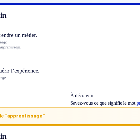
in
rendre un métier.
sage.
 apprentissage.
érir l’expérience.
sage.
À découvrir
Savez-vous ce que signifie le mot
p
de
“apprentissage“
in