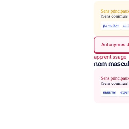
Sens principau
[Sens commun]
formation
ini
Antonymes 
apprentissage
nom mascul
Sens principau
[Sens commun]
maîtrise
expér