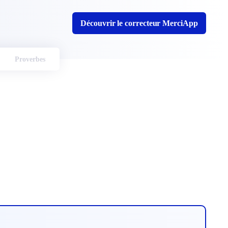
Découvrir le correcteur MerciApp
Proverbes