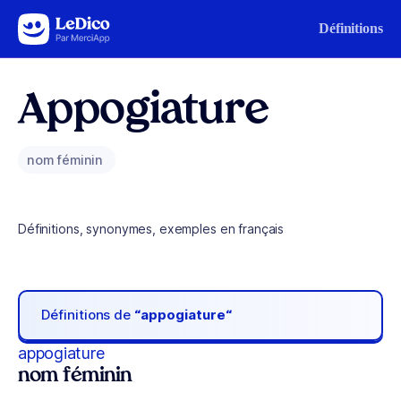
Aller au contenu
Définitions
Appogiature
nom féminin
Définitions, synonymes, exemples en français
Définitions de
“appogiature“
appogiature
nom féminin