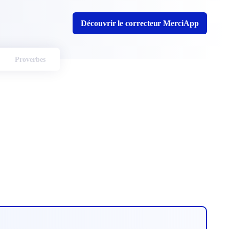
Découvrir le correcteur MerciApp
Proverbes