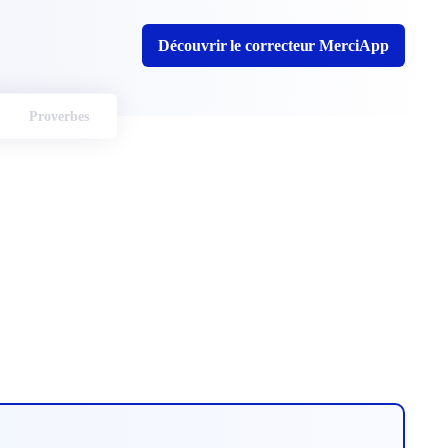
Découvrir le correcteur MerciApp
Proverbes