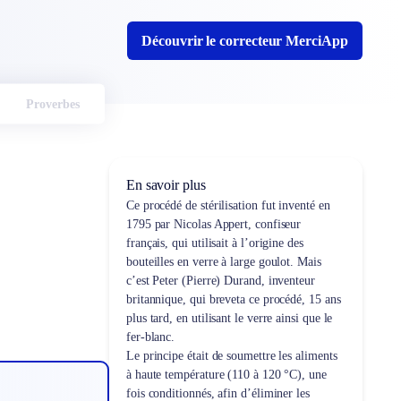
Découvrir le correcteur MerciApp
Proverbes
En savoir plus
Ce procédé de stérilisation fut inventé en
1795 par Nicolas Appert, confiseur
français, qui utilisait à l’origine des
bouteilles en verre à large goulot. Mais
c’est Peter (Pierre) Durand, inventeur
britannique, qui breveta ce procédé, 15 ans
plus tard, en utilisant le verre ainsi que le
fer-blanc.
Le principe était de soumettre les aliments
à haute température (110 à 120 °C), une
fois conditionnés, afin d’éliminer les