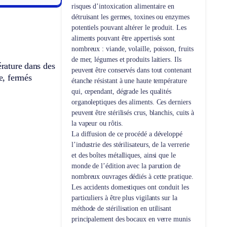
risques d’intoxication alimentaire en
détruisant les germes, toxines ou enzymes
potentiels pouvant altérer le produit. Les
aliments pouvant être appertisés sont
nombreux : viande, volaille, poisson, fruits
de mer, légumes et produits laitiers. Ils
érature dans des
peuvent être conservés dans tout contenant
e, fermés
étanche résistant à une haute température
qui, cependant, dégrade les qualités
organoleptiques des aliments. Ces derniers
peuvent être stérilisés crus, blanchis, cuits à
la vapeur ou rôtis.
La diffusion de ce procédé a développé
l’industrie des stérilisateurs, de la verrerie
et des boîtes métalliques, ainsi que le
monde de l’édition avec la parution de
nombreux ouvrages dédiés à cette pratique.
Les accidents domestiques ont conduit les
particuliers à être plus vigilants sur la
méthode de stérilisation en utilisant
principalement des bocaux en verre munis