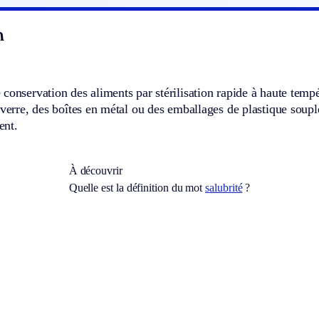
n
conservation des aliments par stérilisation rapide à haute temp
 verre, des boîtes en métal ou des emballages de plastique soupl
ent.
À découvrir
Quelle est la définition du mot
salubrité
?