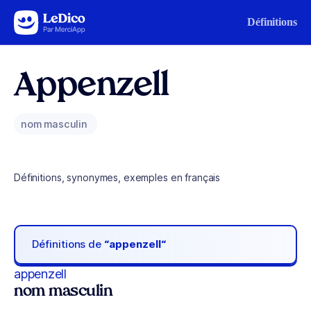
Aller au contenu
Définitions
Appenzell
nom masculin
Définitions, synonymes, exemples en français
Définitions de
“appenzell“
appenzell
nom masculin