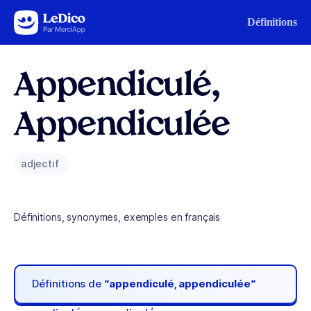
Aller au contenu
Définitions
Appendiculé,
Appendiculée
adjectif
Définitions, synonymes, exemples en français
Définitions de
“appendiculé, appendiculée“