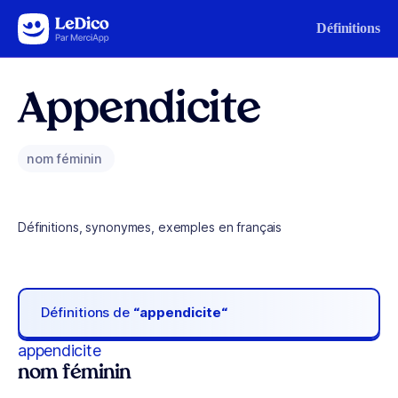
Aller au contenu
Définitions
Appendicite
nom féminin
Définitions, synonymes, exemples en français
Définitions de
“appendicite“
appendicite
nom féminin