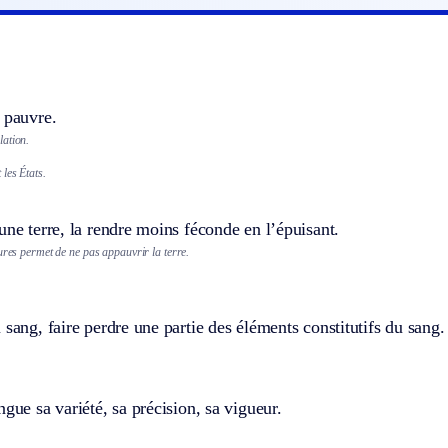
 pauvre.
ation.
les États.
une terre, la rendre moins féconde en l’épuisant.
ures permet de ne pas appauvrir la terre.
 sang, faire perdre une partie des éléments constitutifs du sang.
ngue sa variété, sa précision, sa vigueur.