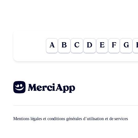
A
B
C
D
E
F
G
Mentions légales et conditions générales d’utilisation et de services