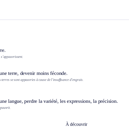
re.
 s’appauvrissent.
une terre, devenir moins féconde.
es terres se sont appauvries à cause de l’insuffisance d’engrais.
une langue, perdre la variété, les expressions, la précision.
pauvrit.
À découvrir