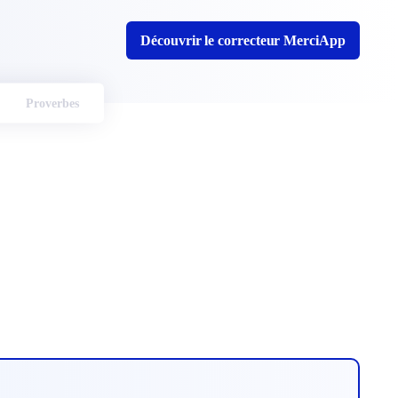
Découvrir le correcteur MerciApp
Proverbes