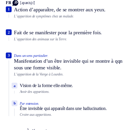
FR
[apaʀisjɔ̃]
Action d’apparaître, de se montrer aux yeux.
1
L’apparition de symptômes chez un malade.
Fait de se manifester pour la première fois.
2
L’apparition des animaux sur la Terre.
3
Dans un sens particulier.
Manifestation d’un être invisible qui se montre à qqn
sous une forme visible.
L’apparition de la Vierge à Lourdes.
Vision de la forme elle-même.
a
Avoir des apparitions.
b
Par extension.
Être invisible qui apparaît dans une hallucination.
Croire aux apparitions.