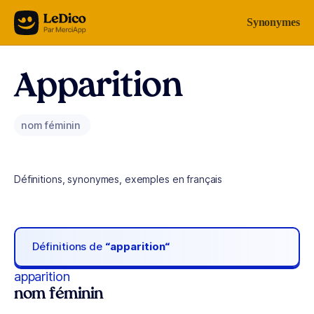
Aller au contenu
Synonymes
Apparition
nom féminin
Définitions, synonymes, exemples en français
Définitions de
“apparition“
apparition
nom féminin