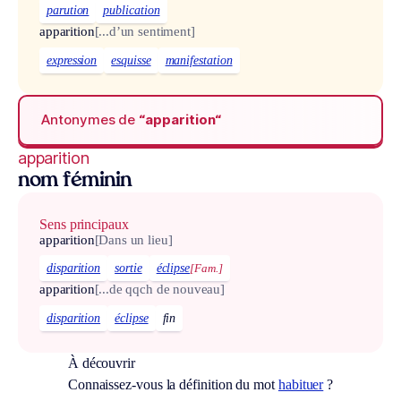
parution
publication
apparition
[...d’un sentiment]
expression
esquisse
manifestation
Antonymes de
“apparition“
apparition
nom féminin
Sens principaux
apparition
[Dans un lieu]
disparition
sortie
éclipse
[Fam.]
apparition
[...de qqch de nouveau]
disparition
éclipse
fin
À découvrir
Connaissez-vous la définition du mot
habituer
?