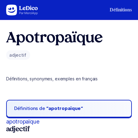
Aller au contenu
Définitions
Apotropaïque
adjectif
Définitions, synonymes, exemples en français
Définitions de
“apotropaïque“
apotropaïque
adjectif