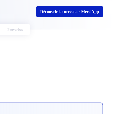
Découvrir le correcteur MerciApp
Proverbes