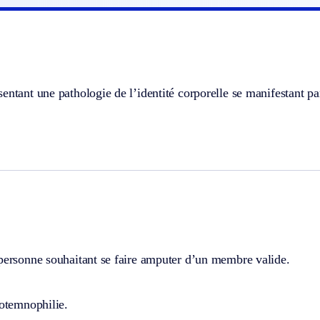
entant une pathologie de l’identité corporelle se manifestant p
 personne souhaitant se faire amputer d’un membre valide.
potemnophilie.