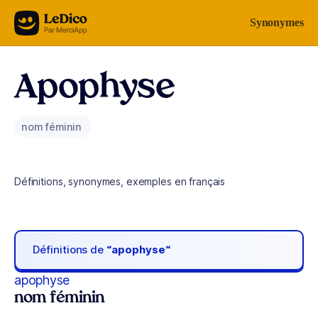
Aller au contenu
Synonymes
Apophyse
nom féminin
Définitions, synonymes, exemples en français
Définitions de
“apophyse“
apophyse
nom féminin